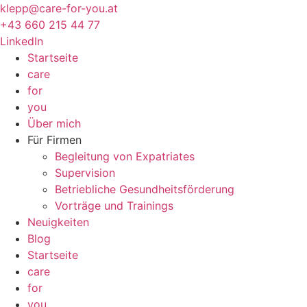
Zum
klepp@care-for-you.at
Inhalt
+43 660 215 44 77
springen
LinkedIn
Startseite
care
for
you
Über mich
Für Firmen
Begleitung von Expatriates
Supervision
Betriebliche Gesundheitsförderung
Vorträge und Trainings
Neuigkeiten
Blog
Startseite
care
for
you