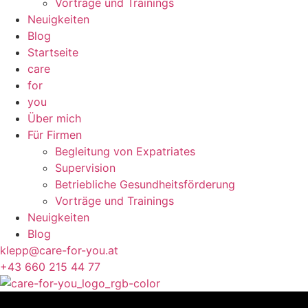
Vorträge und Trainings
Neuigkeiten
Blog
Startseite
care
for
you
Über mich
Für Firmen
Begleitung von Expatriates
Supervision
Betriebliche Gesundheitsförderung
Vorträge und Trainings
Neuigkeiten
Blog
klepp@care-for-you.at
+43 660 215 44 77