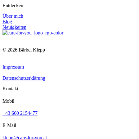
Entdecken
Über mich
Blog
Neuigkeiten
© 2026 Bärbel Klepp
Impressum
|
Datenschutzerklärung
Kontakt
Mobil
+43 660 2154477
E-Mail
klepp@care-for-you.at