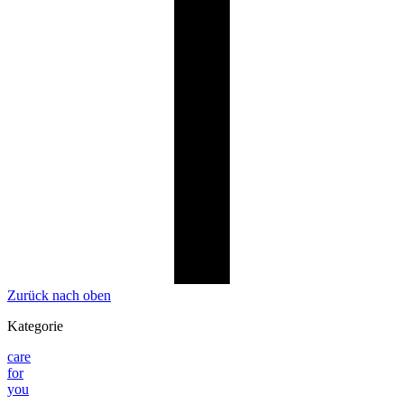
Zurück nach oben
Kategorie
care
for
you